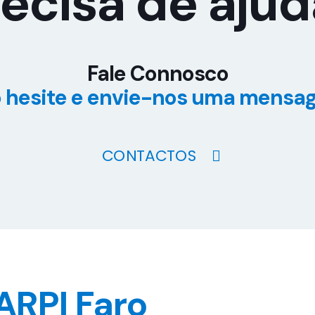
ecisa de aju
Fale Connosco
 hesite e envie-nos uma mensa
CONTACTOS
ARPI Faro