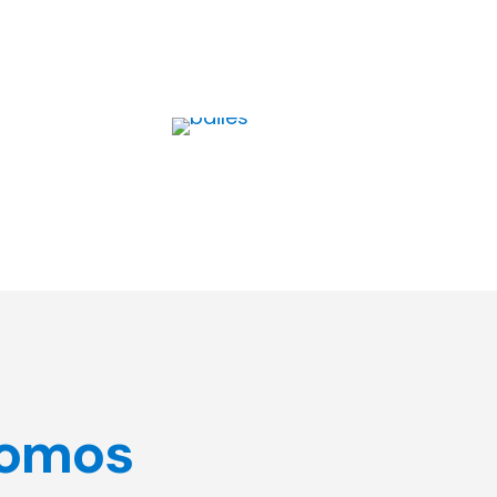
Bailes e Eventos
omos