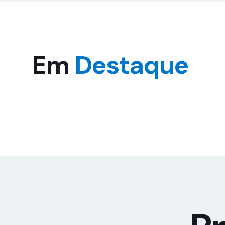
arpi
sobre
27/08/2025
Em
Destaque
Centro de Dia (