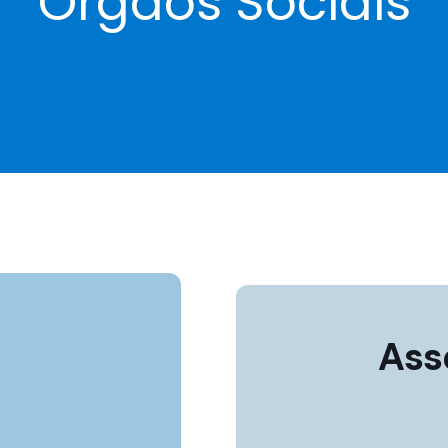
Órgãos Sociais
Ass