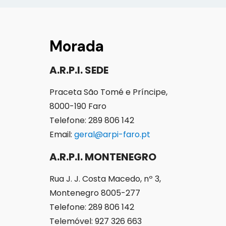
Morada
A.R.P.I. SEDE
Praceta São Tomé e Príncipe,
8000-190 Faro
Telefone: 289 806 142
Email:
geral@arpi-faro.pt
A.R.P.I. MONTENEGRO
Rua J. J. Costa Macedo, nº 3,
Montenegro 8005-277
Telefone: 289 806 142
Telemóvel: 927 326 663