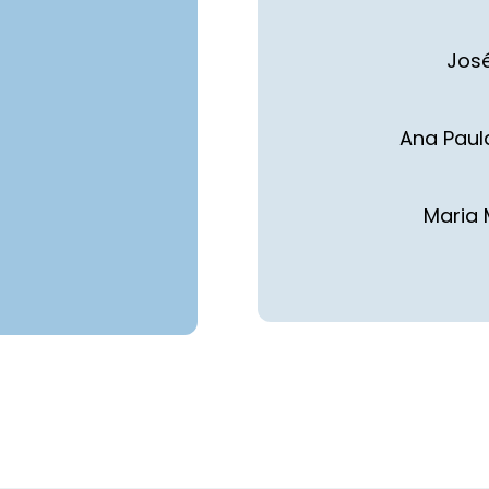
José
Ana Paul
Maria