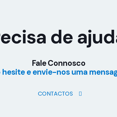
ecisa de aju
Fale Connosco
 hesite e envie-nos uma mensa
CONTACTOS