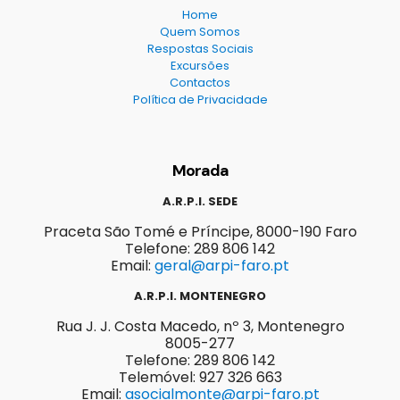
Home
Quem Somos
Respostas Sociais
Excursões
Contactos
Política de Privacidade
Morada
A.R.P.I. SEDE
Praceta São Tomé e Príncipe, 8000-190 Faro
Telefone: 289 806 142
Email:
geral@arpi-faro.pt
A.R.P.I. MONTENEGRO
Rua J. J. Costa Macedo, nº 3, Montenegro
8005-277
Telefone: 289 806 142
Telemóvel: 927 326 663
Email:
asocialmonte@arpi-faro.pt