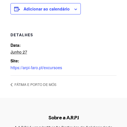
Adicionar ao calendário
DETALHES
Data:
Junho 27
Site:
https://arpi-faro.pt/excursoes
FÁTIMA E PORTO DE MÓS
Sobre a A.R.P.I