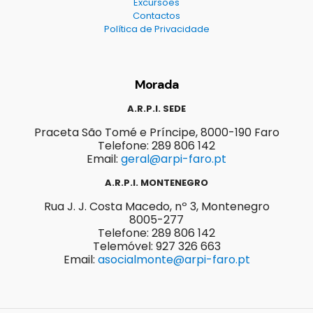
Excursões
Contactos
Política de Privacidade
Morada
A.R.P.I. SEDE
Praceta São Tomé e Príncipe, 8000-190 Faro
Telefone: 289 806 142
Email:
geral@arpi-faro.pt
A.R.P.I. MONTENEGRO
Rua J. J. Costa Macedo, nº 3, Montenegro
8005-277
Telefone: 289 806 142
Telemóvel: 927 326 663
Email:
asocialmonte@arpi-faro.pt